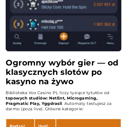
Ogromny wybór gier — od
klasycznych slotów po
kasyno na żywo
Biblioteka Vox Casino PL liczy tysiące tytułów od
topowych studiów: NetEnt, Microgaming,
Pragmatic Play, Yggdrasil
. Automaty testujesz za
darmo (poza live). Główne kategorie:
Rodzaj
Ilość