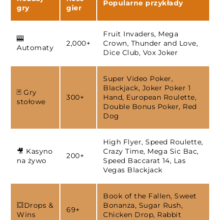
Popularne przykłady
gry
gier
Fruit Invaders, Mega
🎰
2,000+
Crown, Thunder and Love,
Automaty
Dice Club, Vox Joker
Super Video Poker,
Blackjack, Joker Poker 1
🃏 Gry
300+
Hand, European Roulette,
stołowe
Double Bonus Poker, Red
Dog
High Flyer, Speed Roulette,
🎥 Kasyno
Crazy Time, Mega Sic Bac,
200+
na żywo
Speed Baccarat 14, Las
Vegas Blackjack
Book of the Fallen, Sweet
💥Drops &
Bonanza, Sugar Rush,
69+
Wins
Chicken Drop, Rabbit