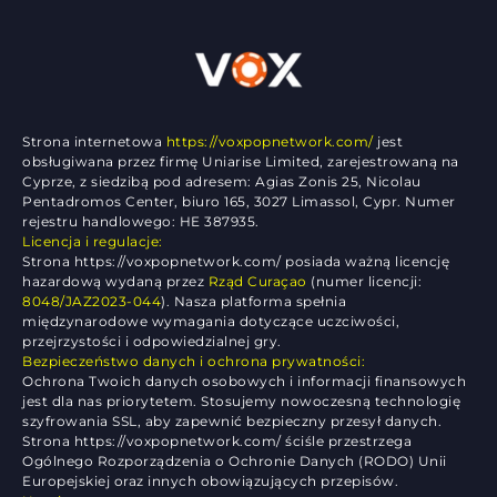
Strona internetowa
https://voxpopnetwork.com/
jest
obsługiwana przez firmę Uniarise Limited, zarejestrowaną na
Cyprze, z siedzibą pod adresem: Agias Zonis 25, Nicolau
Pentadromos Center, biuro 165, 3027 Limassol, Cypr. Numer
rejestru handlowego: HE 387935.
Licencja i regulacje:
Strona https://voxpopnetwork.com/ posiada ważną licencję
hazardową wydaną przez
Rząd Curaçao
(numer licencji:
8048/JAZ2023-044
). Nasza platforma spełnia
międzynarodowe wymagania dotyczące uczciwości,
przejrzystości i odpowiedzialnej gry.
Bezpieczeństwo danych i ochrona prywatności:
Ochrona Twoich danych osobowych i informacji finansowych
jest dla nas priorytetem. Stosujemy nowoczesną technologię
szyfrowania SSL, aby zapewnić bezpieczny przesył danych.
Strona https://voxpopnetwork.com/ ściśle przestrzega
Ogólnego Rozporządzenia o Ochronie Danych (RODO) Unii
Europejskiej oraz innych obowiązujących przepisów.